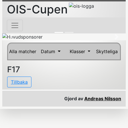
OIS-Cupen
Previous
Next
Alla matcher
Datum
Klasser
Skytteliga
F17
Tillbaka
Gjord av
Andreas Nilsson