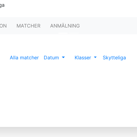
Huvudsponsorer:
ION
MATCHER
ANMÄLNING
Alla matcher
Datum
Klasser
Skytteliga