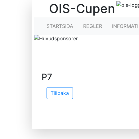
OIS-Cupen
STARTSIDA
REGLER
INFORMAT
Previous
P7
Tillbaka