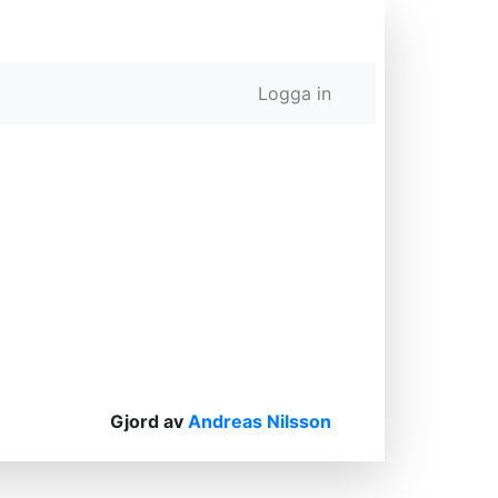
Logga in
Next
Gjord av
Andreas Nilsson